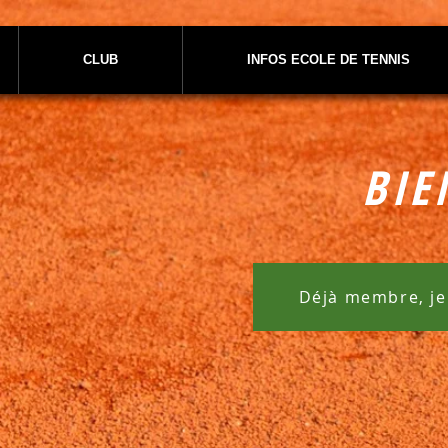
CLUB
INFOS ECOLE DE TENNIS
BIE
Déjà membre, je