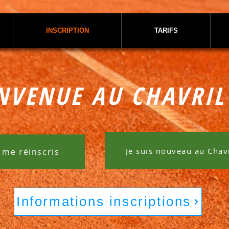
INSCRIPTION
TARIFS
NVENUE AU CHAVRIL
Je suis nouveau au Chavr
 me réinscris
Informations inscriptions